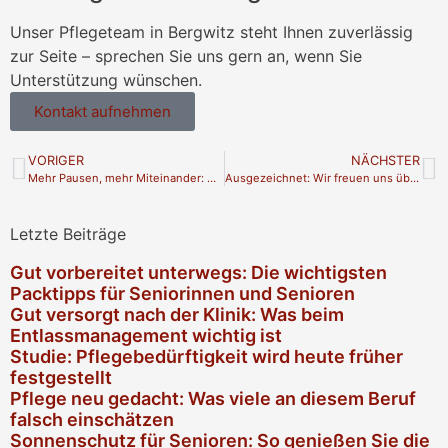
Unser Pflegeteam in Bergwitz steht Ihnen zuverlässig
zur Seite – sprechen Sie uns gern an, wenn Sie
Unterstützung wünschen.
Kontakt aufnehmen
VORIGER
NÄCHSTER
Mehr Pausen, mehr Miteinander: Neue Sitzbänke für Bergwitz
Ausgezeichnet: Wir freuen uns über den HIPE AWARD 2026
Letzte Beiträge
Gut vorbereitet unterwegs: Die wichtigsten
Packtipps für Seniorinnen und Senioren
Gut versorgt nach der Klinik: Was beim
Entlassmanagement wichtig ist
Studie: Pflegebedürftigkeit wird heute früher
festgestellt
Pflege neu gedacht: Was viele an diesem Beruf
falsch einschätzen
Sonnenschutz für Senioren: So genießen Sie die