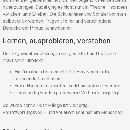
sich viel Zeit genommen hat, um den Jugendlichen den Beruf
näherzubringen. Dabei ging es nicht nur um Theorie – sondern
vor allem ums Erleben: Die Schülerinnen und Schüler konnten
selbst aktiv werden, Fragen stellen und verschiedene
Bereiche der Pflege kennenlernen.
Lernen, ausprobieren, verstehen
Der Tag war abwechslungsreich gestaltet und bot viele
praktische Einblicke:
Ein Film über das menschliche Herz vermittelte
spannende Grundlagen
Erste Handgriffe konnten direkt ausprobiert werden
Gegenseitig wurden probeweise Verbände angelegt
So wurde schnell klar: Pflege ist vielseitig,
verantwortungsvoll – und vor allem sehr nah am Menschen.