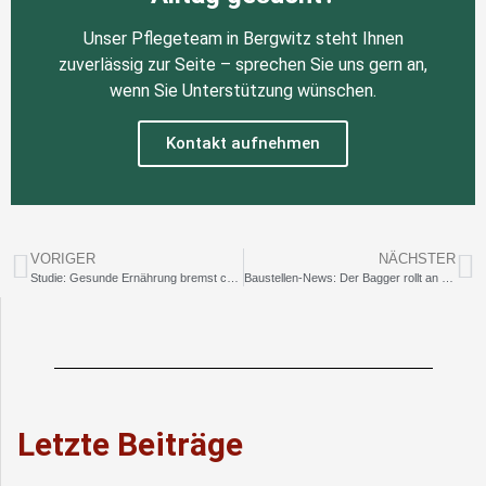
Unser Pflegeteam in Bergwitz steht Ihnen
zuverlässig zur Seite – sprechen Sie uns gern an,
wenn Sie Unterstützung wünschen.
Kontakt aufnehmen
VORIGER
NÄCHSTER
Studie: Gesunde Ernährung bremst chronische Erkrankungen im Alter aus
Baustellen-News: Der Bagger rollt an – barrierefreies Wohnen in Bergwitz entsteht
Letzte Beiträge