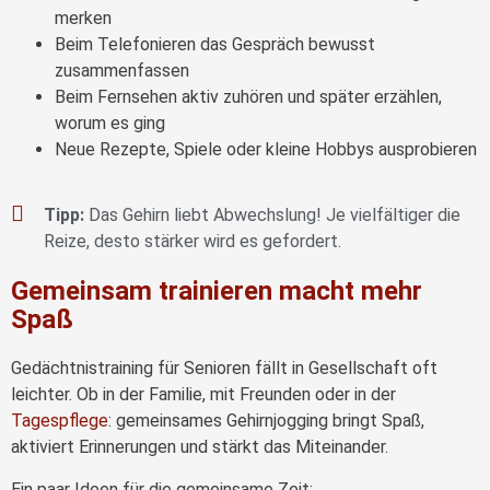
merken
Beim Telefonieren das Gespräch bewusst
zusammenfassen
Beim Fernsehen aktiv zuhören und später erzählen,
worum es ging
Neue Rezepte, Spiele oder kleine Hobbys ausprobieren
Tipp:
Das Gehirn liebt Abwechslung! Je vielfältiger die
Reize, desto stärker wird es gefordert.
Gemeinsam trainieren macht mehr
Spaß
Gedächtnistraining für Senioren fällt in Gesellschaft oft
leichter. Ob in der Familie, mit Freunden oder in der
Tagespflege
: gemeinsames Gehirnjogging bringt Spaß,
aktiviert Erinnerungen und stärkt das Miteinander.
Ein paar Ideen für die gemeinsame Zeit: