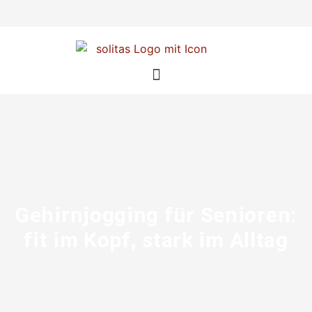
Gehirnjogging für Senioren:
fit im Kopf, stark im Alltag