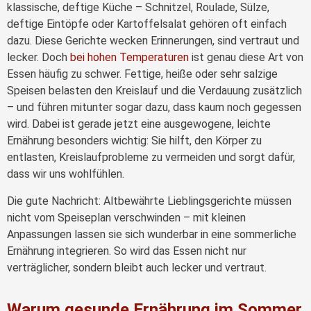
klassische, deftige Küche – Schnitzel, Roulade, Sülze,
deftige Eintöpfe oder Kartoffelsalat gehören oft einfach
dazu. Diese Gerichte wecken Erinnerungen, sind vertraut und
lecker. Doch
bei hohen Temperaturen
ist genau diese Art von
Essen häufig zu schwer. Fettige, heiße oder sehr salzige
Speisen belasten den Kreislauf und die Verdauung zusätzlich
– und führen mitunter sogar dazu, dass kaum noch gegessen
wird. Dabei ist gerade jetzt eine ausgewogene, leichte
Ernährung besonders wichtig: Sie hilft, den Körper zu
entlasten, Kreislaufprobleme zu vermeiden und sorgt dafür,
dass wir uns wohlfühlen.
Die gute Nachricht: Altbewährte Lieblingsgerichte müssen
nicht vom Speiseplan verschwinden – mit kleinen
Anpassungen lassen sie sich wunderbar in eine sommerliche
Ernährung integrieren. So wird das Essen nicht nur
verträglicher, sondern bleibt auch lecker und vertraut.
Warum gesunde Ernährung im Sommer