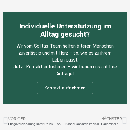
Individuelle Unterstützung im
Alltag gesucht?
Wir vom Solitas-Team helfen älteren Menschen
zuverlässig und mit Herz – so, wie es zu ihrem
Leben passt.
Jetzt Kontakt aufnehmen – wir freuen uns auf Ihre
Anfrage!
Kontakt aufnehmen
VORIGER
NÄCHSTER
Pflegeversicherung unter Druck – was bedeutet das für Pflegebedürftige und Angehörige?
Besser schlafen im Alter: Hausmittel & Tipps für ruhige Nächte