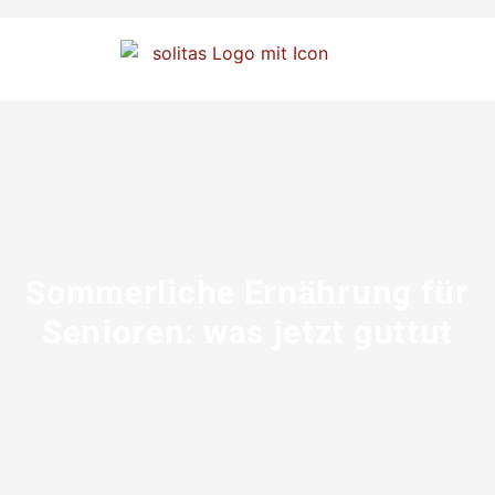
Sommerliche Ernährung für
Senioren: was jetzt guttut