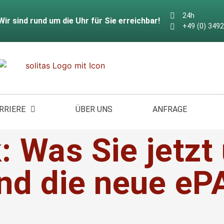
24h
Wir sind rund um die Uhr für Sie erreichbar!
+49 (0) 349
KARRIERE
ÜBER UNS
ANFRAGE
RRIERE
ÜBER UNS
ANFRAGE
 Was Sie jetzt
nd die neue eP