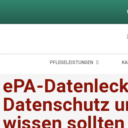
PFLEGELEISTUNGEN
PFLEGELEISTUNGEN
KA
ePA-Datenleck:
Datenschutz u
wissen sollten