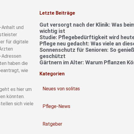
Letzte Beiträge
Gut versorgt nach der Klinik: Was b
-Anhalt und
wichtig ist
tleister
Studie: Pflegebedürftigkeit wird heute
r für digitale
Pflege neu gedacht: Was viele an die
Ärzten
Sonnenschutz für Senioren: So genieß
geschützt
l-Adressen
Gärtnern im Alter: Warum Pflanzen Kö
ten haben die
eantragt, wie
Kategorien
Neues von solitas
 geht es hier um
den könnten.
ellen sich viele
Pflege-News
Ratgeber