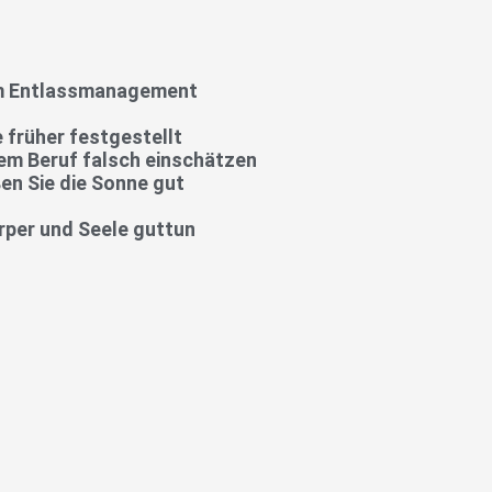
eim Entlassmanagement
 früher festgestellt
sem Beruf falsch einschätzen
en Sie die Sonne gut
rper und Seele guttun