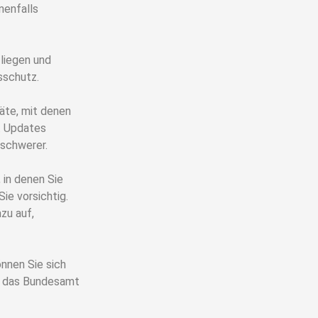
nenfalls
liegen und
sschutz.
räte, mit denen
. Updates
 schwerer.
 in denen Sie
ie vorsichtig.
zu auf,
önnen Sie sich
ie das Bundesamt