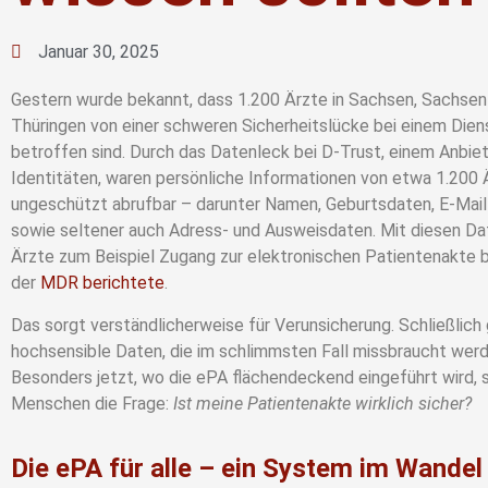
Januar 30, 2025
Gestern wurde bekannt, dass 1.200 Ärzte in Sachsen, Sachsen
Thüringen von einer schweren Sicherheitslücke bei einem Diens
betroffen sind. Durch das Datenleck bei D-Trust, einem Anbiete
Identitäten, waren persönliche Informationen von etwa 1.200 
ungeschützt abrufbar – darunter Namen, Geburtsdaten, E-Mai
sowie seltener auch Adress- und Ausweisdaten. Mit diesen Da
Ärzte zum Beispiel Zugang zur elektronischen Patientenakte b
der
MDR berichtete
.
Das sorgt verständlicherweise für Verunsicherung. Schließlich
hochsensible Daten, die im schlimmsten Fall missbraucht wer
Besonders jetzt, wo die ePA flächendeckend eingeführt wird, st
Menschen die Frage:
Ist meine Patientenakte wirklich sicher?
Die ePA für alle – ein System im Wandel