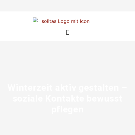
Winterzeit aktiv gestalten –
soziale Kontakte bewusst
pflegen