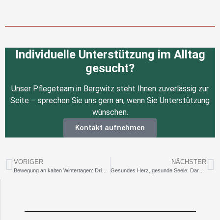
Individuelle Unterstützung im Alltag
gesucht?
Unser Pflegeteam in Bergwitz steht Ihnen zuverlässig zur
Seite – sprechen Sie uns gern an, wenn Sie Unterstützung
wünschen.
Kontakt aufnehmen
VORIGER
NÄCHSTER
Bewegung an kalten Wintertagen: Drinnen aktiv bleiben
Gesundes Herz, gesunde Seele: Darum sind Humor und Lachen so wichtig